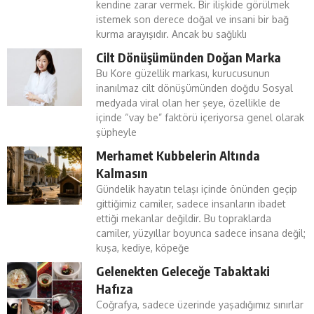
kendine zarar vermek. Bir ilişkide görülmek
istemek son derece doğal ve insani bir bağ
kurma arayışıdır. Ancak bu sağlıklı
Cilt Dönüşümünden Doğan Marka
Bu Kore güzellik markası, kurucusunun
inanılmaz cilt dönüşümünden doğdu Sosyal
medyada viral olan her şeye, özellikle de
içinde “vay be” faktörü içeriyorsa genel olarak
şüpheyle
Merhamet Kubbelerin Altında
Kalmasın
Gündelik hayatın telaşı içinde önünden geçip
gittiğimiz camiler, sadece insanların ibadet
ettiği mekanlar değildir. Bu topraklarda
camiler, yüzyıllar boyunca sadece insana değil;
kuşa, kediye, köpeğe
Gelenekten Geleceğe Tabaktaki
Hafıza
Coğrafya, sadece üzerinde yaşadığımız sınırlar