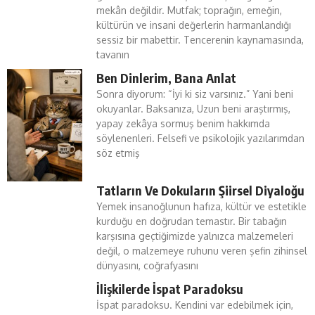
mekân değildir. Mutfak; toprağın, emeğin,
kültürün ve insani değerlerin harmanlandığı
sessiz bir mabettir. Tencerenin kaynamasında,
tavanın
Ben Dinlerim, Bana Anlat
Sonra diyorum: “İyi ki siz varsınız.” Yani beni
okuyanlar. Baksanıza, Uzun beni araştırmış,
yapay zekâya sormuş benim hakkımda
söylenenleri. Felsefi ve psikolojik yazılarımdan
söz etmiş
Tatların Ve Dokuların Şiirsel Diyaloğu
Yemek insanoğlunun hafıza, kültür ve estetikle
kurduğu en doğrudan temastır. Bir tabağın
karşısına geçtiğimizde yalnızca malzemeleri
değil, o malzemeye ruhunu veren şefin zihinsel
dünyasını, coğrafyasını
İlişkilerde İspat Paradoksu
İspat paradoksu. Kendini var edebilmek için,