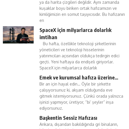
ya da harita çizgileri değildir. Aynı zamanda
kuşaklar boyu biriken ortak hafızamızın ve
kimliğimizin en somut taşıyıcısıdır. Bu hafızanın
en
SpaceX için milyarlarca dolarlık
imtihan
Bu hafta, özellikle teknoloji şirketlerinin
yöneticileri ve teknoloji hisselerinin
yatırımcıları açısından oldukça tedirgin edici
geçti. Yeni haftaya da endişeli giriyorlar.
SpaceX için milyarlarca dolarlık
Emek ve kurumsal hafıza üzerine…
Bir an için hayal edin… Öyle bir şirkette
çalışıyorsunuz ki, akşam olduğunda eve
gitmek istemiyorsunuz. Çünkü orada yalnızca
işinizi yapmıyor, üretiyor, “bi’ şeyler” inşa
ediyorsunuz.
Başkentin Sessiz Hafızası
Ankara, dışarıdan bakıldığında gri binaların,