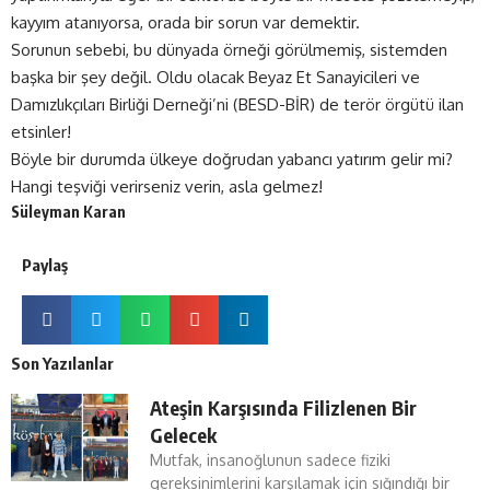
kayyım atanıyorsa, orada bir sorun var demektir.
Sorunun sebebi, bu dünyada örneği görülmemiş, sistemden
başka bir şey değil. Oldu olacak Beyaz Et Sanayicileri ve
Damızlıkçıları Birliği Derneği’ni (BESD-BİR) de terör örgütü ilan
etsinler!
Böyle bir durumda ülkeye doğrudan yabancı yatırım gelir mi?
Hangi teşviği verirseniz verin, asla gelmez!
Süleyman Karan
Paylaş
Son Yazılanlar
Ateşin Karşısında Filizlenen Bir
Gelecek
Mutfak, insanoğlunun sadece fiziki
gereksinimlerini karşılamak için sığındığı bir