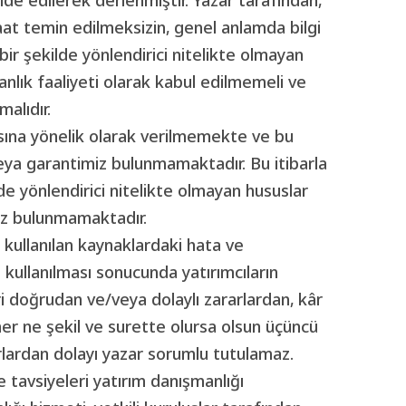
at temin edilmeksizin, genel anlamda bilgi
ir şekilde yönlendirici nitelikte olmayan
manlık faaliyeti olarak kabul edilmemeli ve
alıdır.
nmasına yönelik olarak verilmemekte ve bu
eya garantimiz bulunmamaktadır. Bu itibarla
lde yönlendirici nitelikte olmayan hususlar
uz bulunmamaktadır.
kullanılan kaynaklardaki hata ve
n kullanılması sonucunda yatırımcıların
eri doğrudan ve/veya dolaylı zararlardan, kâr
r ne şekil ve surette olursa olsun üçüncü
arlardan dolayı yazar sorumlu tutulamaz.
e tavsiyeleri yatırım danışmanlığı