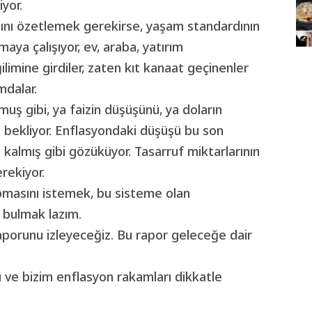
iyor.
ısını özetlemek gerekirse, yaşam standardının
aya çalışıyor, ev, araba, yatırım
mine girdiler, zaten kıt kanaat geçinenler
mdalar.
rmuş gibi, ya faizin düşüşünü, ya doların
nı bekliyor. Enflasyondaki düşüşü bu son
almış gibi gözüküyor. Tasarruf miktarlarının
rekiyor.
apmasını istemek, bu sisteme olan
m bulmak lazım.
porunu izleyeceğiz. Bu rapor geleceğe dair
ı ve bizim enflasyon rakamları dikkatle