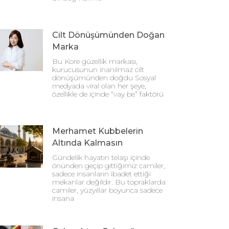
Cilt Dönüşümünden Doğan
Marka
Bu Kore güzellik markası,
kurucusunun inanılmaz cilt
dönüşümünden doğdu Sosyal
medyada viral olan her şeye,
özellikle de içinde “vay be” faktörü
Merhamet Kubbelerin
Altında Kalmasın
Gündelik hayatın telaşı içinde
önünden geçip gittiğimiz camiler,
sadece insanların ibadet ettiği
mekanlar değildir. Bu topraklarda
camiler, yüzyıllar boyunca sadece
insana