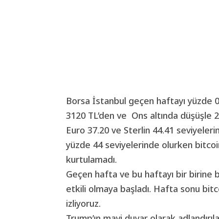
Borsa İstanbul geçen haftayı yüzde 0.
3120 TL’den ve Ons altında düşüşle 2
Euro 37.20 ve Sterlin 44.41 seviyeler
yüzde 44 seviyelerinde olurken bitcoi
kurtulamadı.
Geçen hafta ve bu haftayı bir birine 
etkili olmaya başladı. Hafta sonu bitc
izliyoruz.
Trump’ın mavi duvar olarak adlandırıl