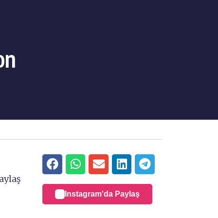
on
aylaş
Instagram'da Paylaş