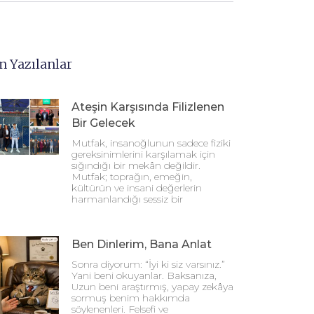
n Yazılanlar
Ateşin Karşısında Filizlenen
Bir Gelecek
Mutfak, insanoğlunun sadece fiziki
gereksinimlerini karşılamak için
sığındığı bir mekân değildir.
Mutfak; toprağın, emeğin,
kültürün ve insani değerlerin
harmanlandığı sessiz bir
Ben Dinlerim, Bana Anlat
Sonra diyorum: “İyi ki siz varsınız.”
Yani beni okuyanlar. Baksanıza,
Uzun beni araştırmış, yapay zekâya
sormuş benim hakkımda
söylenenleri. Felsefi ve