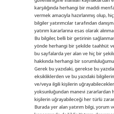
karşılığında herhangi bir maddi menfa
vermek amacıyla hazırlanmış olup, hiçb
bilgiler yatırımcılar tarafından danış
yatırım kararlarına esas olarak alınmam
Bu bilgiler, belli bir getirinin sağla
yönde herhangi bir şekilde taahhüt v
bu sayfalarda yer alan ve hiç bir şeki
hakkında herhangi bir sorumluluğum
Gerek bu yazıdaki, gerekse bu yazıda 
eksikliklerden ve bu yazıdaki bilgileri
ve/veya ilgili kişilerin uğrayabilecekl
yoksunluğundan manevi zararlardan he
kişilerin uğrayabileceği her türlü zar
Burada yer alan yatırım bilgi, yorum v