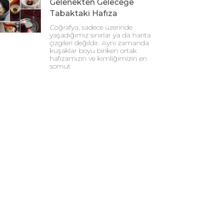
Gelenekten Geleceğe
Tabaktaki Hafıza
Coğrafya, sadece üzerinde
yaşadığımız sınırlar ya da harita
çizgileri değildir. Aynı zamanda
kuşaklar boyu biriken ortak
hafızamızın ve kimliğimizin en
somut