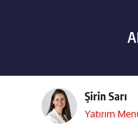
A
Şirin Sarı
Yatırım Men