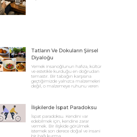
Tatların Ve Dokuların Şiirsel
Diyaloğu
Yemek insanoğlunun hafıza, kültür
ve estetikle kurduğu en doğrudan
temastır. Bir tabağın karşısına
geçtiğimizde yalnızca malzemeleri
değil, o malzemeye ruhunu veren
İlişkilerde İspat Paradoksu
İspat paradoksu. Kendini var
edebilmek için, kendine zarar
vermek. Bir ilişkide görülmek
istemek son derece doğal ve insani
bir bağ kurma