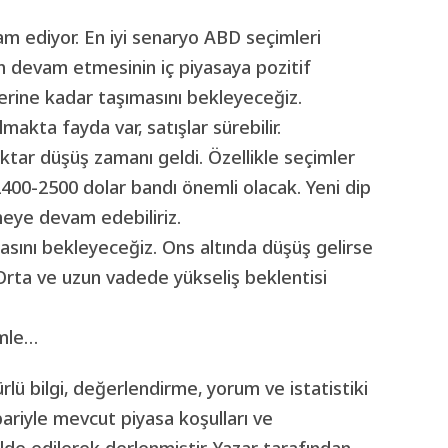
 ediyor. En iyi senaryo ABD seçimleri
in devam etmesinin iç piyasaya pozitif
erine kadar taşımasını bekleyeceğiz.
makta fayda var, satışlar sürebilir.
iktar düşüş zamanı geldi. Özellikle seçimler
2400-2500 dolar bandı önemli olacak. Yeni dip
meye devam edebiliriz.
masını bekleyeceğiz. Ons altında düşüş gelirse
Orta ve uzun vadede yükseliş beklentisi
imle…
ü bilgi, değerlendirme, yorum ve istatistiki
ibariyle mevcut piyasa koşulları ve
elde edilerek derlenmiştir. Yazar tarafından,