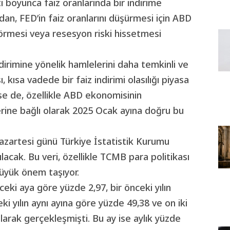
 boyunca faiz oranlarında bir indirime
ndan, FED’in faiz oranlarını düşürmesi için ABD
örmesi veya resesyon riski hissetmesi
dirimine yönelik hamlelerini daha temkinli ve
, kısa vadede bir faiz indirimi olasılığı piyasa
nse de, özellikle ABD ekonomisinin
rine bağlı olarak 2025 Ocak ayına doğru bu
azartesi günü Türkiye İstatistik Kurumu
acak. Bu veri, özellikle TCMB para politikası
büyük önem taşıyor.
eki aya göre yüzde 2,97, bir önceki yılın
ki yılın aynı ayına göre yüzde 49,38 ve on iki
larak gerçekleşmişti. Bu ay ise aylık yüzde