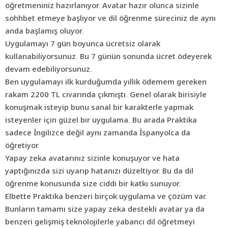
öğretmeniniz hazırlanıyor. Avatar hazır olunca sizinle
sohhbet etmeye başlıyor ve dil öğrenme süreciniz de aynı
anda başlamış oluyor.
Uygulamayı 7 gün boyunca ücretsiz olarak
kullanabiliyorsunuz. Bu 7 günün sonunda ücret ödeyerek
devam edebiliyorsunuz.
Ben uygulamayı ilk kurduğumda yıllık ödemem gereken
rakam 2200 TL civarında çıkmıştı. Genel olarak birisiyle
konuşmak isteyip bunu sanal bir karakterle yapmak
isteyenler için güzel bir uygulama. Bu arada Praktika
sadece İngilizce değil aynı zamanda İspanyolca da
öğretiyor.
Yapay zeka avatarınız sizinle konuşuyor ve hata
yaptığınızda sizi uyarıp hatanızı düzeltiyor. Bu da dil
öğrenme konusunda size ciddi bir katkı sunuyor.
Elbette Praktika benzeri birçok
uygulama
ve çözüm var.
Bunların tamamı size yapay zeka destekli avatar ya da
benzeri gelişmiş teknolojilerle yabancı dil öğretmeyi