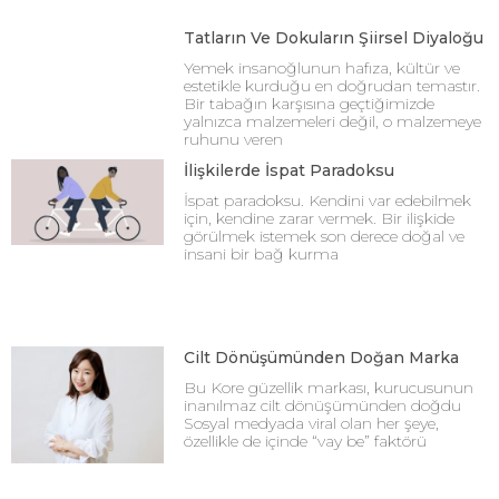
Tatların Ve Dokuların Şiirsel Diyaloğu
Yemek insanoğlunun hafıza, kültür ve
estetikle kurduğu en doğrudan temastır.
Bir tabağın karşısına geçtiğimizde
yalnızca malzemeleri değil, o malzemeye
ruhunu veren
İlişkilerde İspat Paradoksu
İspat paradoksu. Kendini var edebilmek
için, kendine zarar vermek. Bir ilişkide
görülmek istemek son derece doğal ve
insani bir bağ kurma
Cilt Dönüşümünden Doğan Marka
Bu Kore güzellik markası, kurucusunun
inanılmaz cilt dönüşümünden doğdu
Sosyal medyada viral olan her şeye,
özellikle de içinde “vay be” faktörü