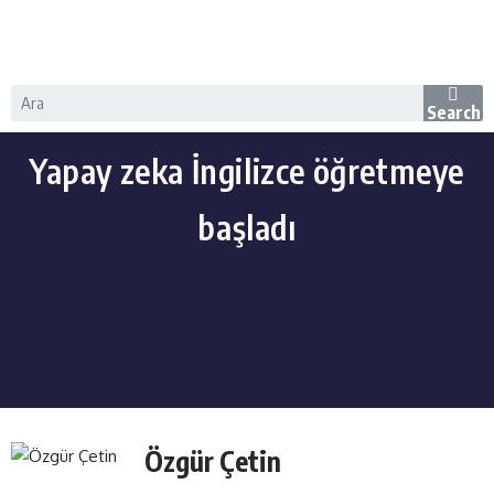
Search
Yapay zeka İngilizce öğretmeye
başladı
Özgür Çetin