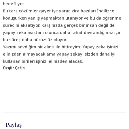
hedefliyor.
Bu tarz çözümler gayet işe yarar, zira bazıları İngilizce
konuşurken yanlış yapmaktan utanıyor ve bu da öğrenme
sürecini aksatıyor. Karşınızda gerçek bir insan değil de
yapay zeka asistanı olunca daha rahat davrandığımız için
bu süreç daha pürüzsüz oluyor.
Yazımı sevdiğim bir alıntı ile bitireyim: Yapay zeka işinizi
elinizden almayacak ama yapay zekayı sizden daha iyi
kullanan birileri işinizi elinizden alacak.
Özgür Çetin
Paylaş