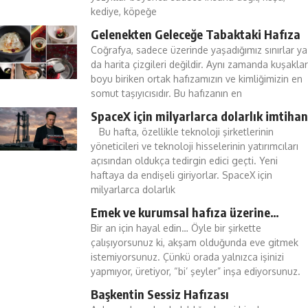
kediye, köpeğe
Gelenekten Geleceğe Tabaktaki Hafıza
Coğrafya, sadece üzerinde yaşadığımız sınırlar ya
da harita çizgileri değildir. Aynı zamanda kuşaklar
boyu biriken ortak hafızamızın ve kimliğimizin en
somut taşıyıcısıdır. Bu hafızanın en
SpaceX için milyarlarca dolarlık imtihan
Bu hafta, özellikle teknoloji şirketlerinin
yöneticileri ve teknoloji hisselerinin yatırımcıları
açısından oldukça tedirgin edici geçti. Yeni
haftaya da endişeli giriyorlar. SpaceX için
milyarlarca dolarlık
Emek ve kurumsal hafıza üzerine…
Bir an için hayal edin… Öyle bir şirkette
çalışıyorsunuz ki, akşam olduğunda eve gitmek
istemiyorsunuz. Çünkü orada yalnızca işinizi
yapmıyor, üretiyor, “bi’ şeyler” inşa ediyorsunuz.
Başkentin Sessiz Hafızası