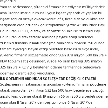
kaydedildi.
Yapılan sözleşmede, yüklenici firmanın belediyenin mülkiyetindeki
arsa üzerine imar durumuna uygun inşaat yapacak ve yapılan bu
inşaat sonucu ortaya çıkacak konut, ofis, ticari alan ve dükkanların
satışından elde edilecek gelir toplamının yüzde 45’inin İdare Payı
Gelir Oranı (İPGO) olarak, kalan yüzde 55’inin ise Yüklenici Payı
Gelir Oranı olarak taraflar arasında paylaşılacağı belirlendi.
Yüklenici firmanın inşaatı sözleşme tarihinden itibaren 750 günde
tamamlayacağını beyan ettiği belirtilen başvuru dilekçesinde,
yüklenici firmanın sözleşmede öngörülen 878 milyon 500 bin lira +
KDV toplam satış gelirinden, yüzde 45 oran karşılığı 395 milyon
325 bin lira + KDV’yi belirlenen ödeme tarihlerinde belediyeye
ödemeyi garanti ettiği vurgulandı.
İLK ÖDEMENİN ARDINDAN SÖZLEŞMEDE DEĞİŞİKLİK TALEBİ
Sözleşmenin imzalanmasının ardından yüklenici firmanın ilk ödeme
olarak öngörülen 39 milyon 532 bin 500 lirayı belediyeye yaptığı,
ancak; ikinci ödeme olarak 19 milyon 766 bin 250 lira bedeli ödeme
günü olan 11 Nisan 2017’den beş gün önce 6 Nisan 2017’de