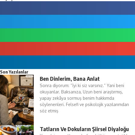
Son Yazılanlar
Ben Dinlerim, Bana Anlat
Sonra diyorum: “İyi ki siz varsınız.” Yani beni
okuyanlar. Baksanıza, Uzun beni araştırmış,
yapay zekâya sormuş benim hakkımda
söylenenleri. Felsefi ve psikolojik yazılarımdan
söz etmiş
Tatların Ve Dokuların Şiirsel Diyaloğu