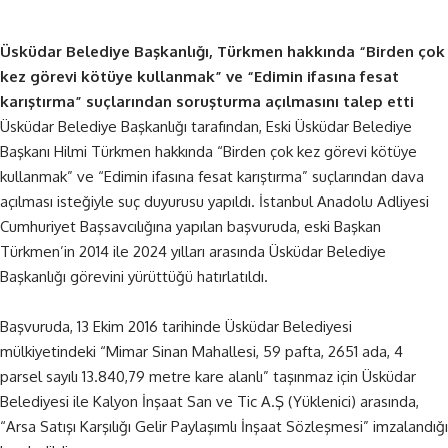
Üsküdar Belediye Başkanlığı, Türkmen hakkında “Birden çok
kez görevi kötüye kullanmak” ve “Edimin ifasına fesat
karıştırma” suçlarından soruşturma açılmasını talep etti
Üsküdar Belediye Başkanlığı tarafından, Eski Üsküdar Belediye
Başkanı Hilmi Türkmen hakkında “Birden çok kez görevi kötüye
kullanmak” ve “Edimin ifasına fesat karıştırma” suçlarından dava
açılması isteğiyle suç duyurusu yapıldı. İstanbul Anadolu Adliyesi
Cumhuriyet Başsavcılığına yapılan başvuruda, eski Başkan
Türkmen’in 2014 ile 2024 yılları arasında Üsküdar Belediye
Başkanlığı görevini yürüttüğü hatırlatıldı.
Başvuruda, 13 Ekim 2016 tarihinde Üsküdar Belediyesi
mülkiyetindeki “Mimar Sinan Mahallesi, 59 pafta, 2651 ada, 4
parsel sayılı 13.840,79 metre kare alanlı” taşınmaz için Üsküdar
Belediyesi ile Kalyon İnşaat San ve Tic A.Ş (Yüklenici) arasında,
“Arsa Satışı Karşılığı Gelir Paylaşımlı İnşaat Sözleşmesi” imzalandığı