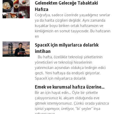
Gelenekten Geleceğe Tabaktaki
Hafıza
Coğrafya, sadece üzerinde yaşadığımız sınırlar
ya da harita çizgileri değildir. Aynı zamanda
kuşaklar boyu biriken ortak hafızamızın ve
kimliğimizin en somut taşıyıcısıdır. Bu hafızanın
en
SpaceX için milyarlarca dolarlık
imtihan
Bu hafta, özellikle teknoloji şirketlerinin
yöneticileri ve teknoloji hisselerinin
yatırımcıları açısından oldukça tedirgin edici
geçti. Yeni haftaya da endişeli giriyorlar.
SpaceX için milyarlarca dolarlık
Emek ve kurumsal hafıza üzerine…
Bir an için hayal edin… Öyle bir şirkette
çalışıyorsunuz ki, akşam olduğunda eve
gitmek istemiyorsunuz. Çünkü orada yalnızca
işinizi yapmıyor, üretiyor, “bi’ şeyler” inşa
ediyorsunuz.