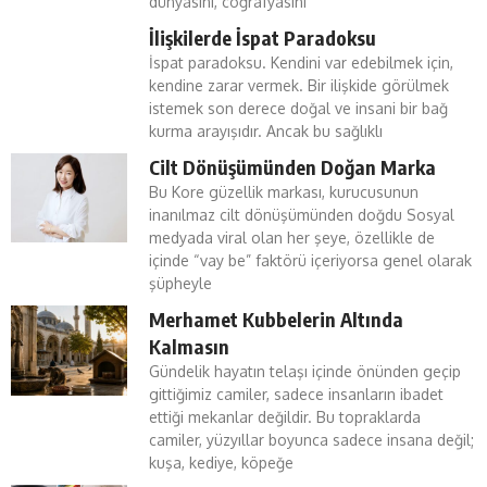
dünyasını, coğrafyasını
İlişkilerde İspat Paradoksu
İspat paradoksu. Kendini var edebilmek için,
kendine zarar vermek. Bir ilişkide görülmek
istemek son derece doğal ve insani bir bağ
kurma arayışıdır. Ancak bu sağlıklı
Cilt Dönüşümünden Doğan Marka
Bu Kore güzellik markası, kurucusunun
inanılmaz cilt dönüşümünden doğdu Sosyal
medyada viral olan her şeye, özellikle de
içinde “vay be” faktörü içeriyorsa genel olarak
şüpheyle
Merhamet Kubbelerin Altında
Kalmasın
Gündelik hayatın telaşı içinde önünden geçip
gittiğimiz camiler, sadece insanların ibadet
ettiği mekanlar değildir. Bu topraklarda
camiler, yüzyıllar boyunca sadece insana değil;
kuşa, kediye, köpeğe