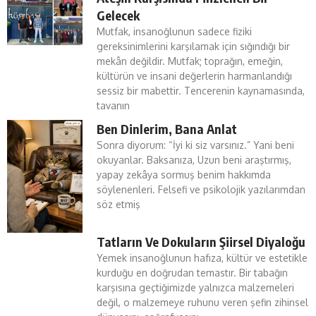
Gelecek
Mutfak, insanoğlunun sadece fiziki
gereksinimlerini karşılamak için sığındığı bir
mekân değildir. Mutfak; toprağın, emeğin,
kültürün ve insani değerlerin harmanlandığı
sessiz bir mabettir. Tencerenin kaynamasında,
tavanın
Ben Dinlerim, Bana Anlat
Sonra diyorum: “İyi ki siz varsınız.” Yani beni
okuyanlar. Baksanıza, Uzun beni araştırmış,
yapay zekâya sormuş benim hakkımda
söylenenleri. Felsefi ve psikolojik yazılarımdan
söz etmiş
Tatların Ve Dokuların Şiirsel Diyaloğu
Yemek insanoğlunun hafıza, kültür ve estetikle
kurduğu en doğrudan temastır. Bir tabağın
karşısına geçtiğimizde yalnızca malzemeleri
değil, o malzemeye ruhunu veren şefin zihinsel