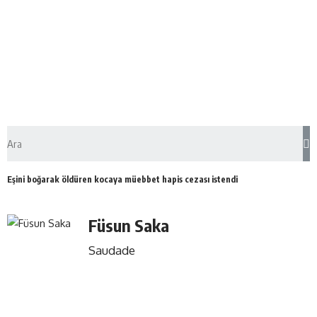
Eşini boğarak öldüren kocaya müebbet hapis cezası istendi
Füsun Saka
Saudade