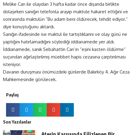
Melike Can ile olaydan 3 hafta kadar önce dışarıda
birlikte
dolaşırken sanığın telefonla arayıp maktule hakaret ettiğini ve
sonrasında maktulün “Bu adam beni öldürecek, tehdit ediyor.”
diye konuştuğunu aktardı.
Sanığın ifadesinde ise maktul ile tartıştıklarını ve olay günü ne
yaptığını hatırlamadığını söylediği iddianamede yer aldı.
İddianamede, sanık Sebahattin Can’ın “eşini kasten öldürme”
suçundan ağırlaştırılmış müebbet hapis cezasına çarptırılması
isteniyor.
Davanın duruşması önümüzdeki günlerde Bakırköy 4. Ağır Ceza
Mahkemesinde görülecek.
Paylaş
Son Yazılanlar
Ateşin Karşısında Filizlenen Bir