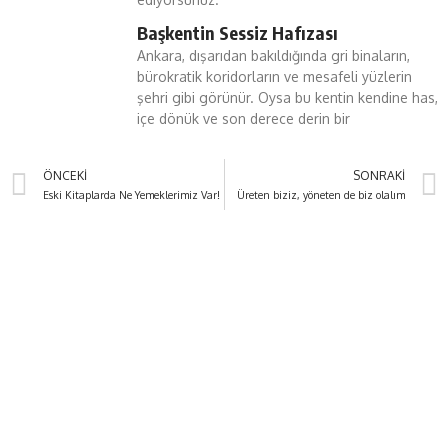
Başkentin Sessiz Hafızası
Ankara, dışarıdan bakıldığında gri binaların,
bürokratik koridorların ve mesafeli yüzlerin
şehri gibi görünür. Oysa bu kentin kendine has,
içe dönük ve son derece derin bir
ÖNCEKI
SONRAKI
Eski Kitaplarda Ne Yemeklerimiz Var!
Üreten biziz, yöneten de biz olalım