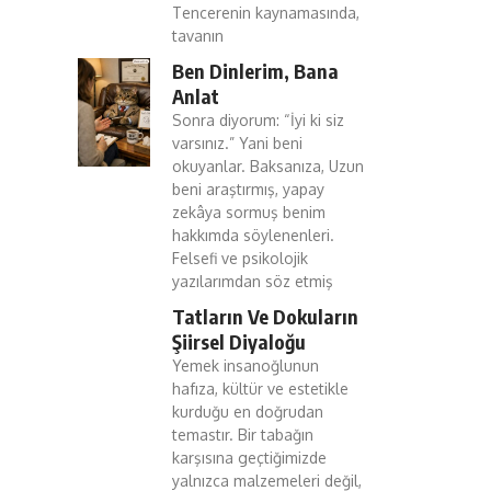
Tencerenin kaynamasında,
tavanın
Ben Dinlerim, Bana
Anlat
Sonra diyorum: “İyi ki siz
varsınız.” Yani beni
okuyanlar. Baksanıza, Uzun
beni araştırmış, yapay
zekâya sormuş benim
hakkımda söylenenleri.
Felsefi ve psikolojik
yazılarımdan söz etmiş
Tatların Ve Dokuların
Şiirsel Diyaloğu
Yemek insanoğlunun
hafıza, kültür ve estetikle
kurduğu en doğrudan
temastır. Bir tabağın
karşısına geçtiğimizde
yalnızca malzemeleri değil,