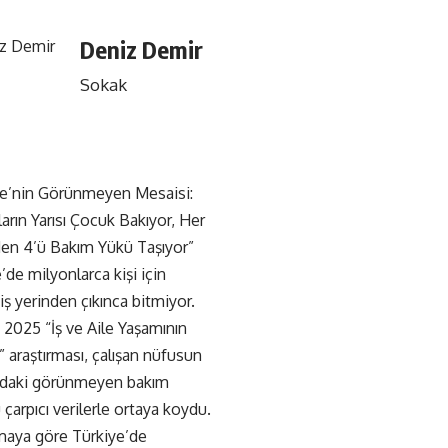
Deniz Demir
Sokak
ye’nin Görünmeyen Mesaisi:
ların Yarısı Çocuk Bakıyor, Her
den 4’ü Bakım Yükü Taşıyor”
’de milyonlarca kişi için
iş yerinden çıkınca bitmiyor.
 2025 “İş ve Aile Yaşamının
araştırması, çalışan nüfusun
aki görünmeyen bakım
çarpıcı verilerle ortaya koydu.
rmaya göre Türkiye’de