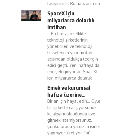
taşıyıcısıdır. Bu hafızanın en
SpaceX için
milyarlarca dolarlık
imtihan
Bu hafta, özellikle
teknoloji şirketlerinin
yöneticileri ve teknoloji
hisselerinin yatırımcıları
açısından oldukça tedirgin
edici geçti. Yeni haftaya da
endişeli giriyorlar. SpaceX
için milyarlarca dolarlık
Emek ve kurumsal
hafıza üzerine…
Bir an için hayal edin… Öyle
bir şirkette çalışıyorsunuz
ki, akşam olduğunda eve
gitmek istemiyorsunuz.
Çünkü orada yalnızca işinizi
yapmıyor, üretiyor, “bi’