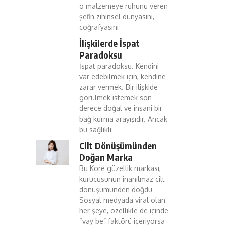
o malzemeye ruhunu veren
şefin zihinsel dünyasını,
coğrafyasını
İlişkilerde İspat
Paradoksu
İspat paradoksu. Kendini
var edebilmek için, kendine
zarar vermek. Bir ilişkide
görülmek istemek son
derece doğal ve insani bir
bağ kurma arayışıdır. Ancak
bu sağlıklı
Cilt Dönüşümünden
Doğan Marka
Bu Kore güzellik markası,
kurucusunun inanılmaz cilt
dönüşümünden doğdu
Sosyal medyada viral olan
her şeye, özellikle de içinde
“vay be” faktörü içeriyorsa