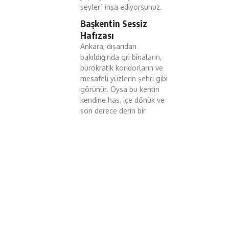
şeyler” inşa ediyorsunuz.
Başkentin Sessiz
Hafızası
Ankara, dışarıdan
bakıldığında gri binaların,
bürokratik koridorların ve
mesafeli yüzlerin şehri gibi
görünür. Oysa bu kentin
kendine has, içe dönük ve
son derece derin bir