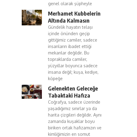
genel olarak şüpheyle
Merhamet Kubbelerin
Altında Kalmasın
Gündelik hayatın telaşı
içinde önünden geçip
gittiğimiz camiler, sadece
insanların ibadet ettiği
mekanlar değildir. Bu
topraklarda camiler,
yüzyıllar boyunca sadece
insana değil; kuşa, kediye,
köpeğe
Gelenekten Geleceğe
Tabaktaki Hafıza
Coğrafya, sadece üzerinde
yaşadığımız sınırlar ya da
harita çizgileri değildir. Aynı
zamanda kuşaklar boyu
biriken ortak hafızamızın ve
kimliğimizin en somut