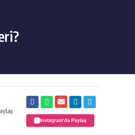
eri?
aylaş
Instagram'da Paylaş