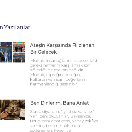
n Yazılanlar
Ateşin Karşısında Filizlenen
Bir Gelecek
Mutfak, insanoğlunun sadece fiziki
gereksinimlerini karşılamak için
sığındığı bir mekân değildir.
Mutfak; toprağın, emeğin,
kültürün ve insani değerlerin
harmanlandığı sessiz bir
Ben Dinlerim, Bana Anlat
Sonra diyorum: “İyi ki siz varsınız.”
Yani beni okuyanlar. Baksanıza,
Uzun beni araştırmış, yapay zekâya
sormuş benim hakkımda
söylenenleri. Felsefi ve