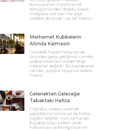
kurucusunun inanılmaz cilt
dönüşümünden doğdu Sosyal
medyada viral olan her şeye,
özellikle de içinde “vay be” faktörü
Merhamet Kubbelerin
Altında Kalmasın
Gündelik hayatın telaşı içinde
önünden geçip gittiğimiz camiler,
sadece insanların ibadet ettiği
mekanlar değildir. Bu topraklarda
camiler, yüzyıllar boyunca sadece
insana
Gelenekten Geleceğe
Tabaktaki Hafıza
Coğrafya, sadece üzerinde
yaşadığımız sınırlar ya da harita
çizgileri değildir. Aynı zamanda
kuşaklar boyu biriken ortak
hafızamızın ve kimliğimizin en