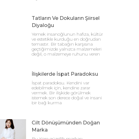
Tatların Ve Dokuların Şiirsel
Diyaloğu
Yemek insanoğlunun hafıza, kültür
ve estetikle kurduğu en doğrudan
temastır. Bir tabağın karşısına
geçtiğimizde yalnızca malzemeleri
değil, o malzemeye ruhunu veren
İlişkilerde İspat Paradoksu
İspat paradoksu. Kendini var
edebilmek için, kendine zarar
vermek. Bir ilişkide görülmek
istemek son derece doğal ve insani
bir bağ kurma
Cilt Dönüşümünden Doğan
Marka
Bu Kore güzellik markası,