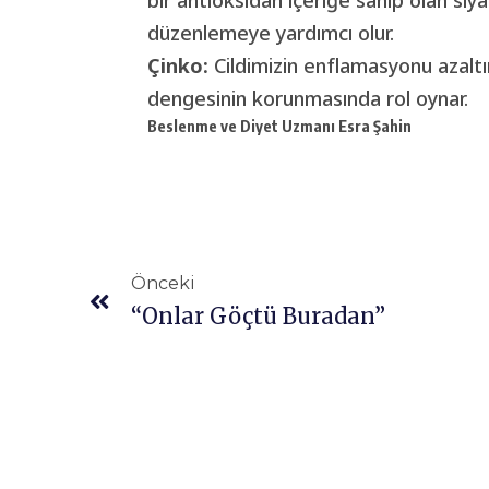
düzenlemeye yardımcı olur.
Çinko:
Cildimizin enflamasyonu azaltır
dengesinin korunmasında rol oynar.
Beslenme ve Diyet Uzmanı Esra Şahin
Önceki
“Onlar Göçtü Buradan”