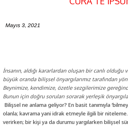
CURA TE IPS
Mayıs 3, 2021
İnsanın, aldığı kararlardan oluşan bir canlı olduğu 
büyük oranda bilişsel önyargılarımız tarafından yönet
Beynimize, kendimize, özetle sezgilerimize gereğind
Bunun için doğru soruları sorarak yerleşik önyargıl
Bilişsel ne anlama geliyor? En basit tanımıyla ‘bilme
olanla; kavrama yani idrak etmeyle ilgili bir nitelem
verirken; bir kişi ya da durumu yargılarken bilişsel sür