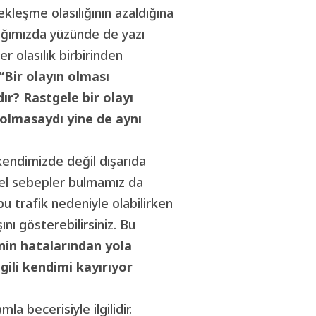
kleşme olasılığının azaldığına
ttığımızda yüzünde de yazı
r olasılık birbirinden
“Bir olayın olması
ır? Rastgele bir olayı
 olmasaydı yine de aynı
 kendimizde değil dışarıda
içsel sebepler bulmamız da
bu trafik nedeniyle olabilirken
ını gösterebilirsiniz. Bu
inin hatalarından yola
ili kendimi kayırıyor
a becerisiyle ilgilidir.