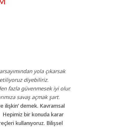
UM
varsayımından yola çıkarsak
iliyoruz diyebiliriz.
en fazla güvenmesek iyi olur.
arımıza savaş açmak şart.
ye ilişkin’ demek. Kavramsal
e. Hepimiz bir konuda karar
eçleri kullanıyoruz. Bilişsel