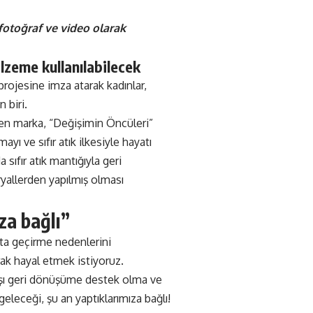
fotoğraf ve video olarak
lzeme kullanılabilecek
rojesine imza atarak kadınlar,
 biri.
en marka, “Değişimin Öncüleri”
yı ve sıfır atık ilkesiyle hayatı
 sıfır atık mantığıyla geri
yallerden yapılmış olması
za bağlı”
ta geçirme nedenlerini
ak hayal etmek istiyoruz.
şı geri dönüşüme destek olma ve
eleceği, şu an yaptıklarımıza bağlı!