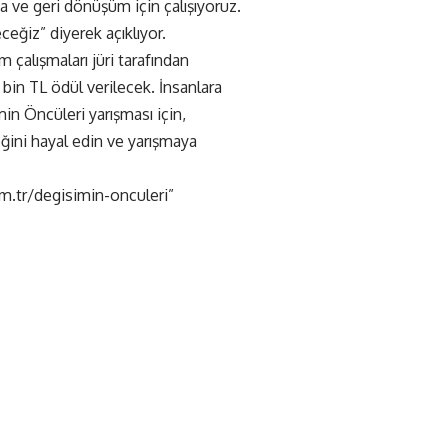
ma ve geri dönüşüm için çalışıyoruz.
eğiz” diyerek açıklıyor.
m çalışmaları jüri tarafından
 bin TL ödül verilecek. İnsanlara
in Öncüleri yarışması için,
eğini hayal edin ve yarışmaya
.tr/degisimin-onculeri”