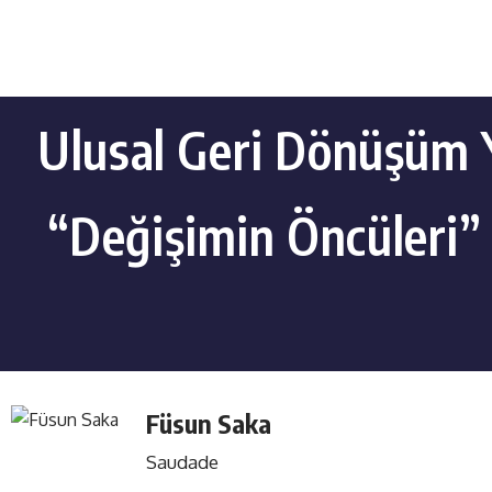
Ulusal Geri Dönüşüm 
“Değişimin Öncüleri” 
Füsun Saka
Saudade