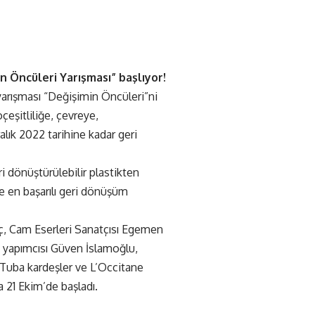
n Öncüleri Yarışması” başlıyor!
yarışması “Değişimin Öncüleri”ni
çeşitliliğe, çevreye,
alık 2022 tarihine kadar geri
i dönüştürülebilir plastikten
le en başarılı geri dönüşüm
ç, Cam Eserleri Sanatçısı Egemen
 yapımcısı Güven İslamoğlu,
Tuba kardeşler ve L’Occitane
 21 Ekim’de başladı.