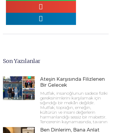
Son Yazılanlar
Ateşin Karşısında Filizlenen
Bir Gelecek
Mutfak, insanoğlunun sadece fiziki
gereksinimlerini karşılamak için
sığındığı bir mekân değildir.
Mutfak; toprağın, emeğin,
kültürün ve insani değerlerin
harmanlandığı sessiz bir mabettir.
Tencerenin kaynamasında, tavanın
Ben Dinlerim, Bana Anlat