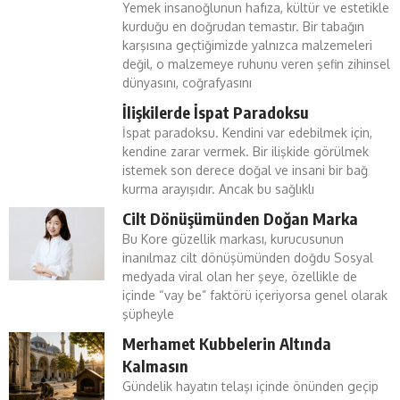
Yemek insanoğlunun hafıza, kültür ve estetikle
kurduğu en doğrudan temastır. Bir tabağın
karşısına geçtiğimizde yalnızca malzemeleri
değil, o malzemeye ruhunu veren şefin zihinsel
dünyasını, coğrafyasını
İlişkilerde İspat Paradoksu
İspat paradoksu. Kendini var edebilmek için,
kendine zarar vermek. Bir ilişkide görülmek
istemek son derece doğal ve insani bir bağ
kurma arayışıdır. Ancak bu sağlıklı
Cilt Dönüşümünden Doğan Marka
Bu Kore güzellik markası, kurucusunun
inanılmaz cilt dönüşümünden doğdu Sosyal
medyada viral olan her şeye, özellikle de
içinde “vay be” faktörü içeriyorsa genel olarak
şüpheyle
Merhamet Kubbelerin Altında
Kalmasın
Gündelik hayatın telaşı içinde önünden geçip