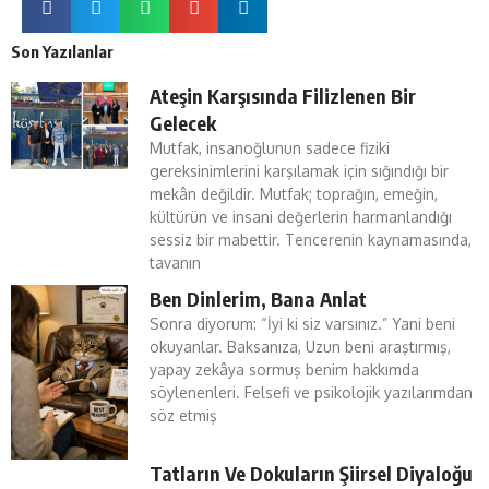
Son Yazılanlar
Ateşin Karşısında Filizlenen Bir
Gelecek
Mutfak, insanoğlunun sadece fiziki
gereksinimlerini karşılamak için sığındığı bir
mekân değildir. Mutfak; toprağın, emeğin,
kültürün ve insani değerlerin harmanlandığı
sessiz bir mabettir. Tencerenin kaynamasında,
tavanın
Ben Dinlerim, Bana Anlat
Sonra diyorum: “İyi ki siz varsınız.” Yani beni
okuyanlar. Baksanıza, Uzun beni araştırmış,
yapay zekâya sormuş benim hakkımda
söylenenleri. Felsefi ve psikolojik yazılarımdan
söz etmiş
Tatların Ve Dokuların Şiirsel Diyaloğu