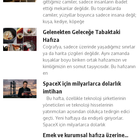
gittiğimiz camiler, sadece insanların ibadet
ettiği mekanlar değildir. Bu topraklarda
camiler, yüzyıllar boyunca sadece insana değil;
kuşa, kediye, köpeğe
Gelenekten Geleceğe Tabaktaki
Hafıza
Coğrafya, sadece üzerinde yaşadığımız sınırlar
ya da harita çizgileri değildir. Aynı zamanda
kuşaklar boyu biriken ortak hafızamızın ve
kimliğimizin en somut taşıyıcısıdır. Bu hafızanın
en
SpaceX için milyarlarca dolarlık
imtihan
Bu hafta, özellikle teknoloji şirketlerinin
yöneticileri ve teknoloji hisselerinin
yatırımcıları açısından oldukça tedirgin edici
geçti. Yeni haftaya da endişeli giriyorlar.
SpaceX için milyarlarca dolarlık
Emek ve kurumsal hafıza üzerine…