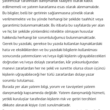
yatırımcılar tarafından danışmanlık faaliyeti olarak kabul
edilmemeli ve yatırım kararlarına esas olarak alınmamalıdır.
Bu bilgiler, belli bir getirinin sağlanmasına yönelik olarak
verilmemekte ve bu yönde herhangi bir şekilde taahhüt veya
garantimiz bulunmamaktadır. Bu itibarla bu sayfalarda yer alan
ve hiç bir şekilde yönlendirici nitelikte olmayan hususlar
hakkında herhangi bir sorumluluğumuz bulunmamaktadır.
Gerek bu yazıdaki, gerekse bu yazıda kullanılan kaynaklardaki
hata ve eksikliklerden ve bu yazıdaki bilgilerin kullanılması
sonucunda yatırımcıların ve/veya ilgili kişilerin uğrayabilecekleri
doğrudan ve/veya dolaylı zararlardan, kâr yoksunluğundan
manevi zararlardan her ne şekil ve surette olursa olsun üçüncü
kişilerin uğrayabileceği her türlü zararlardan dolayı yazar
sorumlu tutulamaz.
Burada yer alan yatırım bilgi, yorum ve tavsiyeleri yatırım
danışmanlığı kapsamında değildir. Yatırım danışmanlığı hizmeti,
yetkili kuruluşlar tarafından kişilerin risk ve getiri tercihleri
dikkate alınarak kişiye özel sunulmaktadır.