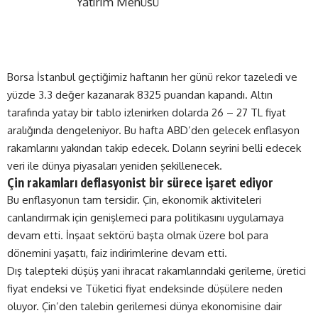
Yatırım Menüsü
Borsa İstanbul geçtiğimiz haftanın her günü rekor tazeledi ve
yüzde 3.3 değer kazanarak 8325 puandan kapandı. Altın
tarafında yatay bir tablo izlenirken dolarda 26 – 27 TL fiyat
aralığında dengeleniyor. Bu hafta ABD’den gelecek enflasyon
rakamlarını yakından takip edecek. Doların seyrini belli edecek
veri ile dünya piyasaları yeniden şekillenecek.
Çin rakamları deflasyonist bir sürece işaret ediyor
Bu enflasyonun tam tersidir. Çin, ekonomik aktiviteleri
canlandırmak için genişlemeci para politikasını uygulamaya
devam etti. İnşaat sektörü başta olmak üzere bol para
dönemini yaşattı, faiz indirimlerine devam etti.
Dış talepteki düşüş yani ihracat rakamlarındaki gerileme, üretici
fiyat endeksi ve Tüketici fiyat endeksinde düşülere neden
oluyor. Çin’den talebin gerilemesi dünya ekonomisine dair