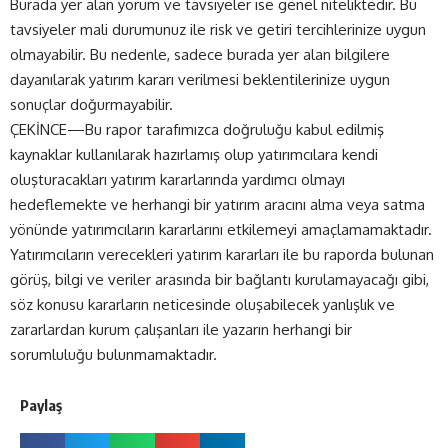
Burada yer alan yorum ve tavsiyeler ise genel niteliktedir. Bu
tavsiyeler mali durumunuz ile risk ve getiri tercihlerinize uygun
olmayabilir. Bu nedenle, sadece burada yer alan bilgilere
dayanılarak yatırım kararı verilmesi beklentilerinize uygun
sonuçlar doğurmayabilir.
ÇEKİNCE—Bu rapor tarafımızca doğruluğu kabul edilmiş
kaynaklar kullanılarak hazırlamış olup yatırımcılara kendi
oluşturacakları yatırım kararlarında yardımcı olmayı
hedeflemekte ve herhangi bir yatırım aracını alma veya satma
yönünde yatırımcıların kararlarını etkilemeyi amaçlamamaktadır.
Yatırımcıların verecekleri yatırım kararları ile bu raporda bulunan
görüş, bilgi ve veriler arasında bir bağlantı kurulamayacağı gibi,
söz konusu kararların neticesinde oluşabilecek yanlışlık ve
zararlardan kurum çalışanları ile yazarın herhangi bir
sorumluluğu bulunmamaktadır.
Paylaş