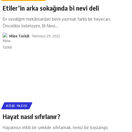
Etiler’in arka sokağında bi nevi deli
En sevdiğim mekânlardan birini yazmak farklı bir heyecan.
Öncelikle belirteyim, Bi Nevi
…
Mine Türkili
Temmuz 29, 2022
KÖŞE YAZISI
Hayat nasıl sıfırlanır?
Hayatınızı etkili bir şekilde sıfırlamak, temiz bir başlangıç