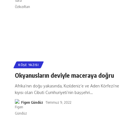
KÖŞE YAZISI
Okyanusların deviyle maceraya doğru
Afrika’nın doğu yakasında, Kızıldeniz’e ve Aden Körfezi’ne
kıyısı olan Cibuti Cumhuriyeti’nin başşehri
…
Figen Gündüz
Temmuz 9, 2022