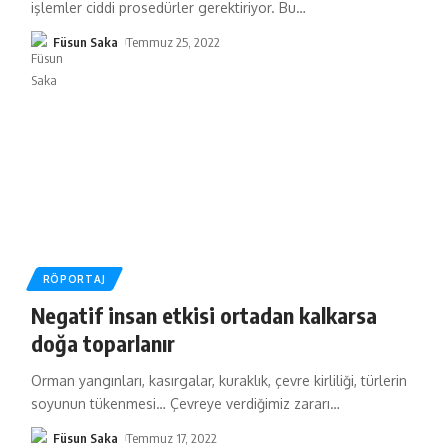
işlemler ciddi prosedürler gerektiriyor. Bu
…
Füsun Saka
Temmuz 25, 2022
RÖPORTAJ
Negatif insan etkisi ortadan kalkarsa
doğa toparlanır
Orman yangınları, kasırgalar, kuraklık, çevre kirliliği, türlerin
soyunun tükenmesi… Çevreye verdiğimiz zararı
…
Füsun Saka
Temmuz 17, 2022