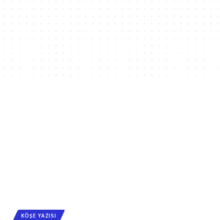
KÖŞE YAZISI