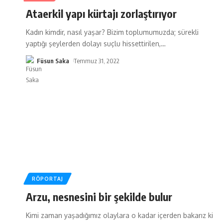
Ataerkil yapı kürtajı zorlaştırıyor
Kadın kimdir, nasıl yaşar? Bizim toplumumuzda; sürekli
yaptığı şeylerden dolayı suçlu hissettirilen,
…
Füsun Saka
Temmuz 31, 2022
RÖPORTAJ
Arzu, nesnesini bir şekilde bulur
Kimi zaman yaşadığımız olaylara o kadar içerden bakarız ki