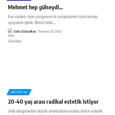
Mehmet hep gülseydi…
Eve vardım, öyle yorgunum ki çoraplarımın içine kıvrılıp
uyuyasım geldi. Birinci tekil,
…
Safa Özkızıltan
Temmuz 31, 2022
RÖPORTAJ
20-40 yaş arası radikal estetik istiyor
Ufak dolgulardan büyük ameliyatlara kadar, bütün estetik