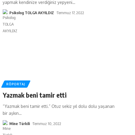
yapmak kendinize verdiğiniz yepyeni
…
Psikolog TOLGA AKYILDIZ
Temmuz 17, 2022
RÖPORTAJ
Yazmak beni tamir etti
“Yazmak beni tamir etti.” Otuz sekiz yıl dolu dolu yaşanan
bir aşkın
…
Mine Türkili
Temmuz 10, 2022