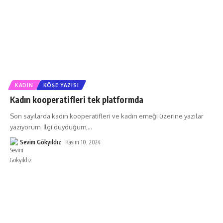
KADIN
KÖŞE YAZISI
Kadın kooperatifleri tek platformda
Son sayılarda kadın kooperatifleri ve kadın emeği üzerine yazılar
yazıyorum. İlgi duyduğum,
…
Sevim Gökyıldız
Kasım 10, 2024