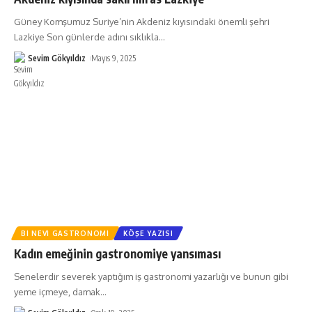
Güney Komşumuz Suriye’nin Akdeniz kıyısındaki önemli şehri
Lazkiye Son günlerde adını sıklıkla
…
Sevim Gökyıldız
Mayıs 9, 2025
BI NEVI GASTRONOMI
KÖŞE YAZISI
Kadın emeğinin gastronomiye yansıması
Senelerdir severek yaptığım iş gastronomi yazarlığı ve bunun gibi
yeme içmeye, damak
…