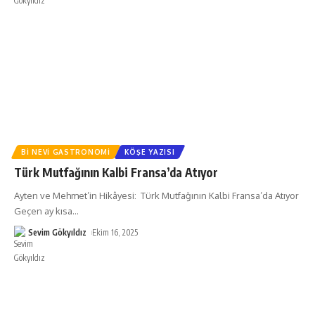
BI NEVI GASTRONOMI
KÖŞE YAZISI
Türk Mutfağının Kalbi Fransa’da Atıyor
Ayten ve Mehmet’in Hikâyesi: Türk Mutfağının Kalbi Fransa’da Atıyor
Geçen ay kısa
…
Sevim Gökyıldız
Ekim 16, 2025