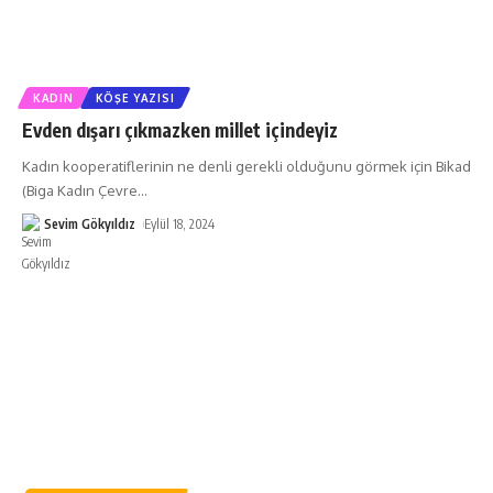
KADIN
KÖŞE YAZISI
Evden dışarı çıkmazken millet içindeyiz
Kadın kooperatiflerinin ne denli gerekli olduğunu görmek için Bikad
(Biga Kadın Çevre
…
Sevim Gökyıldız
Eylül 18, 2024