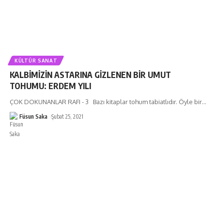
KÜLTÜR SANAT
KALBİMİZİN ASTARINA GİZLENEN BİR UMUT
TOHUMU: ERDEM YILI
ÇOK DOKUNANLAR RAFI - 3 Bazı kitaplar tohum tabiatlıdır. Öyle bir
…
Füsun Saka
Şubat 25, 2021