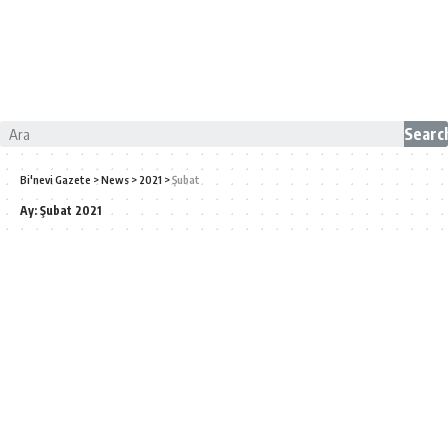
Searc
Bi'nevi Gazete
>
News
>
2021
>
Şubat
Ay:
Şubat 2021