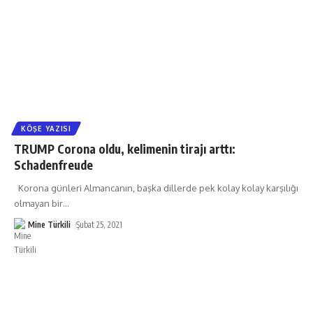
KÖŞE YAZISI
TRUMP Corona oldu, kelimenin tirajı arttı:
Schadenfreude
Korona günleri Almancanın, başka dillerde pek kolay kolay karşılığı
olmayan bir
…
Mine Türkili
Şubat 25, 2021